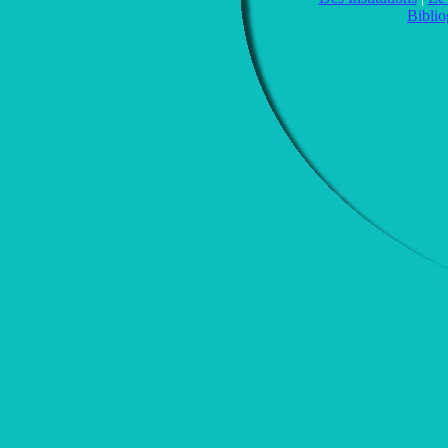
Biblio