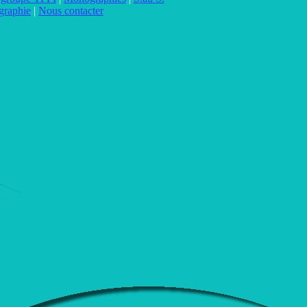
graphie
|
Nous contacter