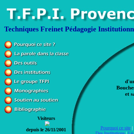
Techniques Freinet Pédagogie Institutionn
d'u
Bouches
et 
Visiteurs
Pourquoi ce site
|
depuis le 26/11/2001
Des Institutions
|
Le