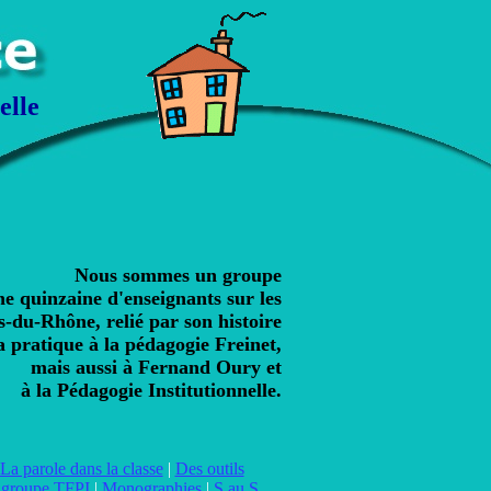
elle
Nous sommes un groupe
ne quinzaine d'enseignants sur les
-du-Rhône, relié par son histoire
sa pratique à la pédagogie Freinet,
mais aussi à Fernand Oury et
à la Pédagogie Institutionnelle.
La parole dans la classe
|
Des outils
 groupe TFPI
|
Monographies
|
S.au S.